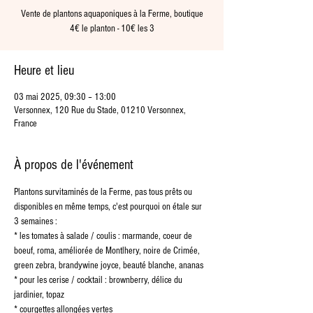
Vente de plantons aquaponiques à la Ferme, boutique
4€ le planton - 10€ les 3
Heure et lieu
03 mai 2025, 09:30 – 13:00
Versonnex, 120 Rue du Stade, 01210 Versonnex,
France
À propos de l'événement
Plantons survitaminés de la Ferme, pas tous prêts ou 
disponibles en même temps, c'est pourquoi on étale sur 
3 semaines :
* les tomates à salade / coulis : marmande, coeur de 
boeuf, roma, améliorée de Montlhery, noire de Crimée, 
green zebra, brandywine joyce, beauté blanche, ananas
* pour les cerise / cocktail : brownberry, délice du 
jardinier, topaz
* courgettes allongées vertes