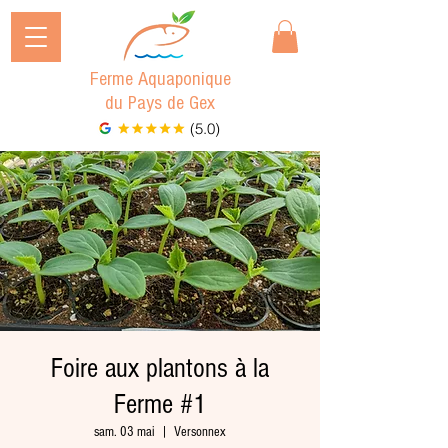
Ferme Aquaponique
du Pays de Gex
(5.0)
Foire aux plantons à la
Ferme #1
sam. 03 mai
  |  
Versonnex