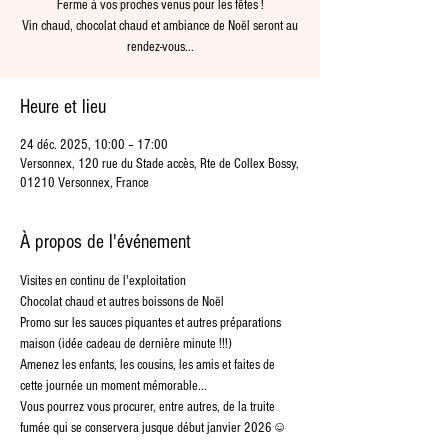
Ferme à vos proches venus pour les fêtes !
Vin chaud, chocolat chaud et ambiance de Noël seront au
rendez-vous...
Heure et lieu
24 déc. 2025, 10:00 – 17:00
Versonnex, 120 rue du Stade accès, Rte de Collex Bossy,
01210 Versonnex, France
À propos de l'événement
Visites en continu de l'exploitation
Chocolat chaud et autres boissons de Noël
Promo sur les sauces piquantes et autres préparations 
maison (idée cadeau de dernière minute !!!)
Amenez les enfants, les cousins, les amis et faites de 
cette journée un moment mémorable...
Vous pourrez vous procurer, entre autres, de la truite 
fumée qui se conservera jusque début janvier 2026 ☺️