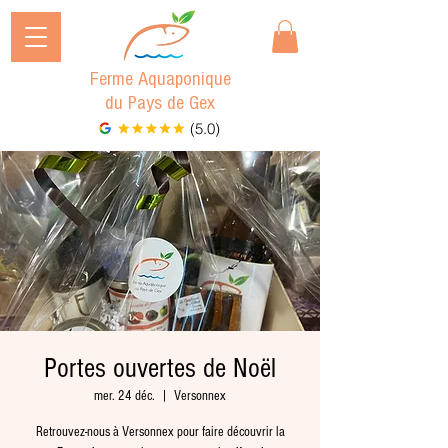
Ferme Aquaponique
du Pays de Gex
(5.0)
Portes ouvertes de Noël
mer. 24 déc.
  |  
Versonnex
Retrouvez-nous à Versonnex pour faire découvrir la